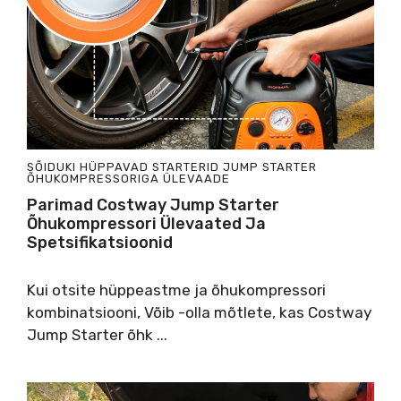
SÕIDUKI HÜPPAVAD STARTERID
JUMP STARTER
ÕHUKOMPRESSORIGA
ÜLEVAADE
Parimad Costway Jump Starter
Õhukompressori Ülevaated Ja
Spetsifikatsioonid
Kui otsite hüppeastme ja õhukompressori
kombinatsiooni, Võib -olla mõtlete, kas Costway
Jump Starter õhk ...