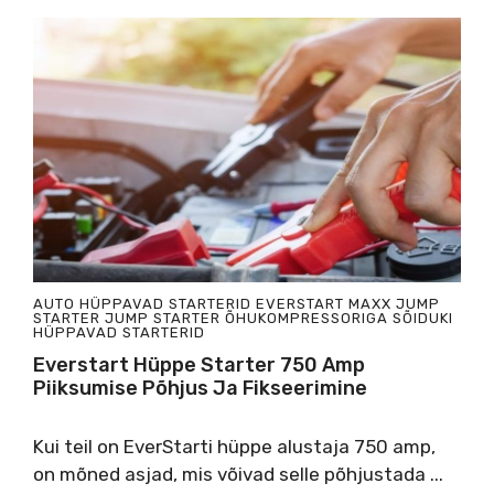
AUTO HÜPPAVAD STARTERID
EVERSTART MAXX JUMP
STARTER
JUMP STARTER ÕHUKOMPRESSORIGA
SÕIDUKI
HÜPPAVAD STARTERID
Everstart Hüppe Starter 750 Amp
Piiksumise Põhjus Ja Fikseerimine
Kui teil on EverStarti hüppe alustaja 750 amp,
on mõned asjad, mis võivad selle põhjustada ...