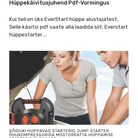
Hüppekäivitusjuhend Pdf-Vormingus
Kui teil on üks EverStart hüppe alustajatest,
Selle käsitsi pdf saate alla laadida siit. Everstart
hüppestarter ...
SÕIDUKI HÜPPAVAD STARTERID
JUMP STARTER
ÕHUKOMPRESSORIGA
MOOTORRATTA HÜPPAMISE