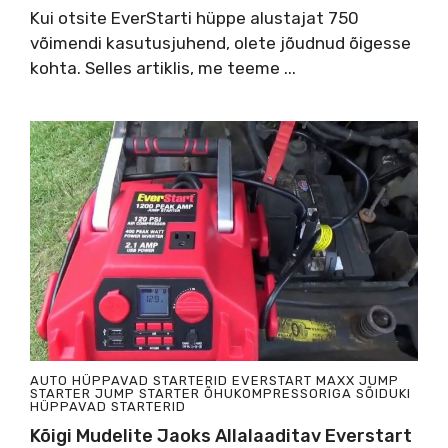
Kui otsite EverStarti hüppe alustajat 750
võimendi kasutusjuhend, olete jõudnud õigesse
kohta. Selles artiklis, me teeme ...
AUTO HÜPPAVAD STARTERID
EVERSTART MAXX JUMP
STARTER
JUMP STARTER ÕHUKOMPRESSORIGA
SÕIDUKI
HÜPPAVAD STARTERID
Kõigi Mudelite Jaoks Allalaaditav Everstart