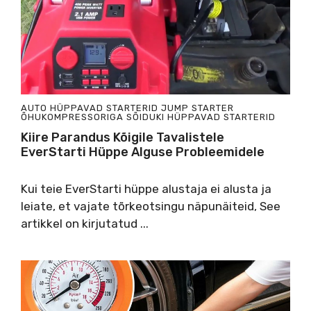
AUTO HÜPPAVAD STARTERID
JUMP STARTER
ÕHUKOMPRESSORIGA
SÕIDUKI HÜPPAVAD STARTERID
Kiire Parandus Kõigile Tavalistele
EverStarti Hüppe Alguse Probleemidele
Kui teie EverStarti hüppe alustaja ei alusta ja
leiate, et vajate tõrkeotsingu näpunäiteid, See
artikkel on kirjutatud ...