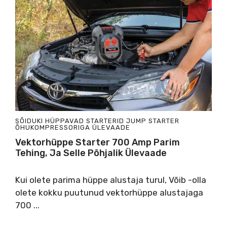
SÕIDUKI HÜPPAVAD STARTERID
JUMP STARTER
ÕHUKOMPRESSORIGA
ÜLEVAADE
Vektorhüppe Starter 700 Amp Parim
Tehing, Ja Selle Põhjalik Ülevaade
Kui olete parima hüppe alustaja turul, Võib -olla
olete kokku puutunud vektorhüppe alustajaga
700 ...