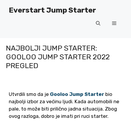
Preskoči
Everstart Jump Starter
na
sadržaj
Jelovni
NAJBOLJI JUMP STARTER:
GOOLOO JUMP STARTER 2022
PREGLED
Utvrdili smo da je
Gooloo Jump Starter
bio
najbolji izbor za većinu ljudi. Kada automobili ne
pale, to može biti prilično jadna situacija. Zbog
ovog razloga, dobro je imati pri ruci starter.