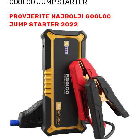
GOOLOO JUMP STARTER
PROVJERITE NAJBOLJI GOOLOO
JUMP STARTER 2022