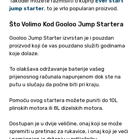
Također možete razmisliti o kupnji
Ever start
jump starter
, to je vrlo popularan proizvod.
Što Volimo Kod Gooloo Jump Startera
Gooloo Jump Starter izvrstan je i pouzdan
proizvod koji će vas pouzdano služiti godinama
koje dolaze.
To olakšava održavanje baterije vašeg
prijenosnog računala napunjenom dok ste na
putu u slučaju da počne biti pri kraju.
Pomoću ovog startera možete puniti do 10L
plinskih motora ili 8L dizelskih motora.
Dostupan je u dvije veličine, onaj koji se može
spremiti u pretinac za rukavice, i onaj koji je veći