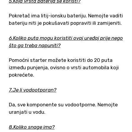
5.Koja vrsta baterija se koristi?
Pokretač ima litij-ionsku bateriju. Nemojte vaditi
bateriju niti je pokušavati popraviti ili zamijeniti.
6.Koliko puta mogu koristiti ovaj uređaj prije nego
što ga treba napuniti?
Pomoćni starter možete koristiti do 20 puta
između punjenja, ovisno o vrsti automobila koji
pokrećete.
7.Je li vodootporan?
Da, sve komponente su vodootporne. Nemojte
uranjati u vodu.
8.Koliko snage ima?