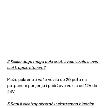
2.Koliko dugo mogu pokrenuti svoje vozilo s ovim
elektropokretačem?
Može pokrenuti vaše vozilo do 20 puta na
potpunom punjenju i podržava vozila od 12V do
24V.
3.Radi li elektropokretač u ekstremno hladnim