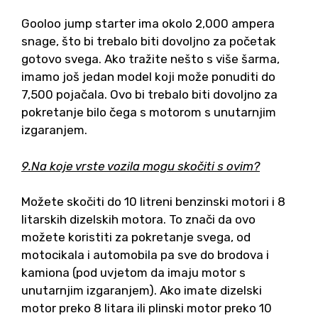
Gooloo jump starter ima okolo 2,000 ampera
snage, što bi trebalo biti dovoljno za početak
gotovo svega. Ako tražite nešto s više šarma,
imamo još jedan model koji može ponuditi do
7,500 pojačala. Ovo bi trebalo biti dovoljno za
pokretanje bilo čega s motorom s unutarnjim
izgaranjem.
9.Na koje vrste vozila mogu skočiti s ovim?
Možete skočiti do 10 litreni benzinski motori i 8
litarskih dizelskih motora. To znači da ovo
možete koristiti za pokretanje svega, od
motocikala i automobila pa sve do brodova i
kamiona (pod uvjetom da imaju motor s
unutarnjim izgaranjem). Ako imate dizelski
motor preko 8 litara ili plinski motor preko 10