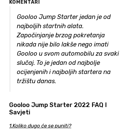
KOMENTARI
Gooloo Jump Starter jedan je od
najboljih startnih alata.
Započinjanje brzog pokretanja
nikada nije bilo lakše nego imati
Gooloo u svom automobilu za svaki
slučaj. To je jedan od najbolje
ocijenjenih i najboljih startera na
tržištu danas.
Gooloo Jump Starter 2022 FAQ I
Savjeti
1.Koliko dugo će se puniti?