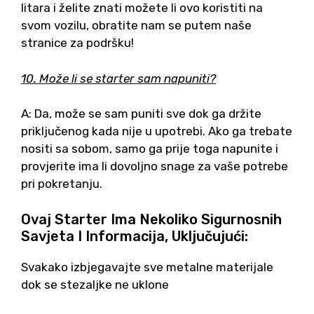
litara i želite znati možete li ovo koristiti na
svom vozilu, obratite nam se putem naše
stranice za podršku!
10. Može li se starter sam napuniti?
A: Da, može se sam puniti sve dok ga držite
priključenog kada nije u upotrebi. Ako ga trebate
nositi sa sobom, samo ga prije toga napunite i
provjerite ima li dovoljno snage za vaše potrebe
pri pokretanju.
Ovaj Starter Ima Nekoliko Sigurnosnih
Savjeta I Informacija, Uključujući:
Svakako izbjegavajte sve metalne materijale
dok se stezaljke ne uklone