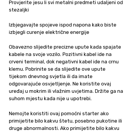
Provjerite jesu li svi metalni predmeti udaljeni od
stezaljki
Izbjegavajte spojeve ispod napona kako biste
izbjegli curenje električne energije
Obavezno slijedite precizne upute kada spajate
kabele na svoje vozilo. Pozitivni kabel ide na
crveni terminal, dok negativni kabel ide na crnu
klemu. Pobrinite se da slijedite ove upute
tijekom dnevnog svjetla ili da imate
odgovarajuće osvjetljenje. Ne koristite ovaj
uređaj u mokrim ili vlažnim uvjetima. Držite ga na
suhom mjestu kada nije u upotrebi.
Nemojte koristiti ovaj pomoćni starter ako
primijetite bilo kakvu štetu, posebno pukotine ili
druge abnormalnosti. Ako primijetite bilo kakvu