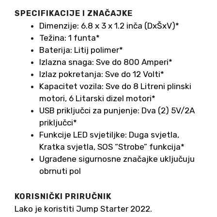
SPECIFIKACIJE I ZNAČAJKE
Dimenzije: 6.8 x 3 x 1.2 inča (DxŠxV)*
Težina: 1 funta*
Baterija: Litij polimer*
Izlazna snaga: Sve do 800 Amperi*
Izlaz pokretanja: Sve do 12 Volti*
Kapacitet vozila: Sve do 8 Litreni plinski
motori, 6 Litarski dizel motori*
USB priključci za punjenje: Dva (2) 5V/2A
priključci*
Funkcije LED svjetiljke: Duga svjetla,
Kratka svjetla, SOS “Strobe” funkcija*
Ugrađene sigurnosne značajke uključuju
obrnuti pol
KORISNIČKI PRIRUČNIK
Lako je koristiti Jump Starter 2022.