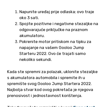
Napunite uređaj prije odlaska; ovo traje
oko 3 sati.
Spojite pozitivne i negativne stezaljke na
odgovarajuće priključke na praznom
akumulatoru.
Pokrenite motor pritiskom na tipku za
napajanje na vašem Gooloo Jump
Starteru 2022. Ovo će trajati samo
nekoliko sekundi.
Kada ste spremni za polazak, uklonite stezaljke
s akumulatora automobila i spremite ih u
spremište svog Gooloo Jump Startera 2022.
Najbolja stvar kod ovog pokretača je njegova
prenosivost i jednostavnost korištenja.