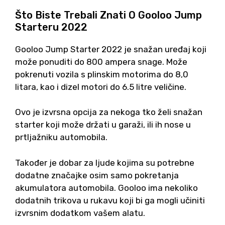
Što Biste Trebali Znati O Gooloo Jump
Starteru 2022
Gooloo Jump Starter 2022 je snažan uređaj koji
može ponuditi do 800 ampera snage. Može
pokrenuti vozila s plinskim motorima do 8,0
litara, kao i dizel motori do 6.5 litre veličine.
Ovo je izvrsna opcija za nekoga tko želi snažan
starter koji može držati u garaži, ili ih nose u
prtljažniku automobila.
Također je dobar za ljude kojima su potrebne
dodatne značajke osim samo pokretanja
akumulatora automobila. Gooloo ima nekoliko
dodatnih trikova u rukavu koji bi ga mogli učiniti
izvrsnim dodatkom vašem alatu.