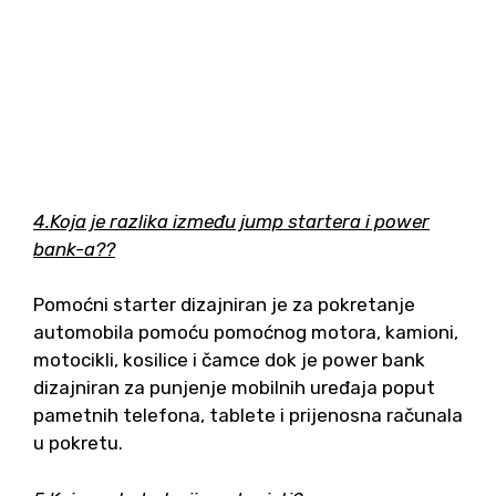
4.Koja je razlika između jump startera i power
bank-a??
Pomoćni starter dizajniran je za pokretanje
automobila pomoću pomoćnog motora, kamioni,
motocikli, kosilice i čamce dok je power bank
dizajniran za punjenje mobilnih uređaja poput
pametnih telefona, tablete i prijenosna računala
u pokretu.