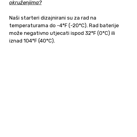
okruženjima?
Naši starteri dizajnirani su za rad na
temperaturama do -4°F (-20°C). Rad baterije
može negativno utjecati ispod 32°F (0°C) ili
iznad 104°F (40°C).