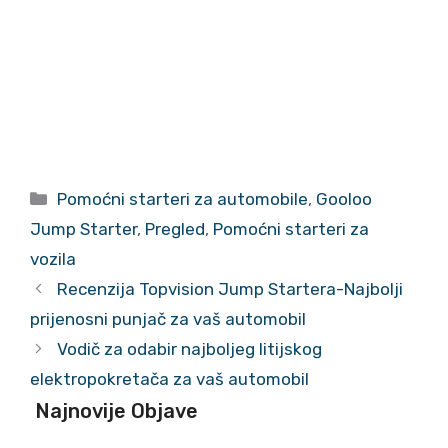
Kategorije
Pomoćni starteri za automobile
,
Gooloo
Jump Starter
,
Pregled
,
Pomoćni starteri za
vozila
Recenzija Topvision Jump Startera-Najbolji
prijenosni punjač za vaš automobil
Vodič za odabir najboljeg litijskog
elektropokretača za vaš automobil
Najnovije Objave