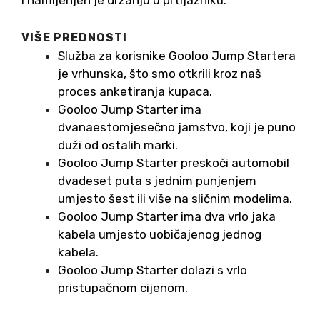
i namijenjen je držanju u prtljažniku.
VIŠE PREDNOSTI
Služba za korisnike Gooloo Jump Startera
je vrhunska, što smo otkrili kroz naš
proces anketiranja kupaca.
Gooloo Jump Starter ima
dvanaestomjesečno jamstvo, koji je puno
duži od ostalih marki.
Gooloo Jump Starter preskoči automobil
dvadeset puta s jednim punjenjem
umjesto šest ili više na sličnim modelima.
Gooloo Jump Starter ima dva vrlo jaka
kabela umjesto uobičajenog jednog
kabela.
Gooloo Jump Starter dolazi s vrlo
pristupačnom cijenom.