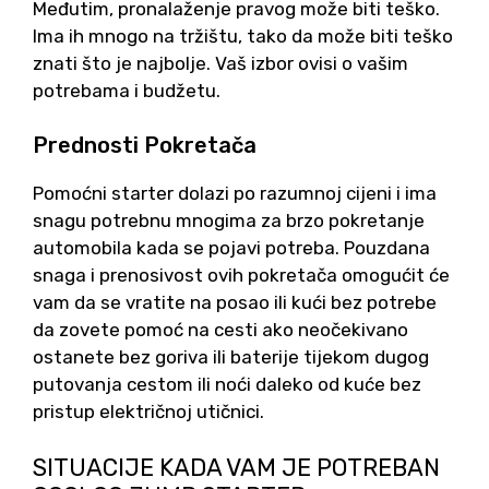
Međutim, pronalaženje pravog može biti teško.
Ima ih mnogo na tržištu, tako da može biti teško
znati što je najbolje.
Vaš izbor ovisi o vašim
potrebama i budžetu.
Prednosti Pokretača
Pomoćni starter dolazi po razumnoj cijeni i ima
snagu potrebnu mnogima za brzo pokretanje
automobila kada se pojavi potreba. Pouzdana
snaga i prenosivost ovih pokretača omogućit će
vam da se vratite na posao ili kući bez potrebe
da zovete pomoć na cesti ako neočekivano
ostanete bez goriva ili baterije tijekom dugog
putovanja cestom ili noći daleko od kuće bez
pristup električnoj utičnici.
SITUACIJE KADA VAM JE POTREBAN