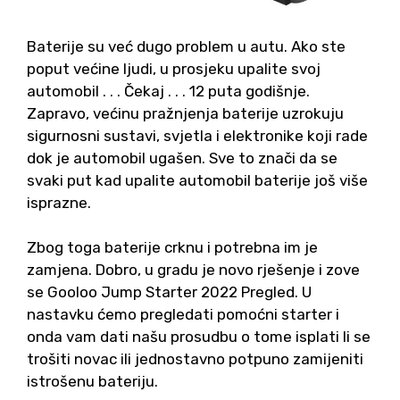
Baterije su već dugo problem u autu. Ako ste
poput većine ljudi, u prosjeku upalite svoj
automobil . . . Čekaj . . . 12 puta godišnje.
Zapravo, većinu pražnjenja baterije uzrokuju
sigurnosni sustavi, svjetla i elektronike koji rade
dok je automobil ugašen. Sve to znači da se
svaki put kad upalite automobil baterije još više
isprazne.
Zbog toga baterije crknu i potrebna im je
zamjena. Dobro, u gradu je novo rješenje i zove
se Gooloo Jump Starter 2022 Pregled. U
nastavku ćemo pregledati pomoćni starter i
onda vam dati našu prosudbu o tome isplati li se
trošiti novac ili jednostavno potpuno zamijeniti
istrošenu bateriju.