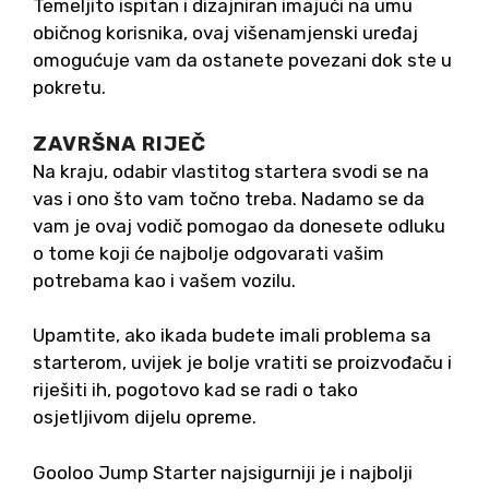
Temeljito ispitan i dizajniran imajući na umu
običnog korisnika, ovaj višenamjenski uređaj
omogućuje vam da ostanete povezani dok ste u
pokretu.
ZAVRŠNA RIJEČ
Na kraju, odabir vlastitog startera svodi se na
vas i ono što vam točno treba. Nadamo se da
vam je ovaj vodič pomogao da donesete odluku
o tome koji će najbolje odgovarati vašim
potrebama kao i vašem vozilu.
Upamtite, ako ikada budete imali problema sa
starterom, uvijek je bolje vratiti se proizvođaču i
riješiti ih, pogotovo kad se radi o tako
osjetljivom dijelu opreme.
Gooloo Jump Starter najsigurniji je i najbolji