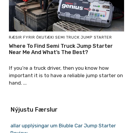
RÆSIR FYRIR ÖKUTÆKI
SEMI TRUCK JUMP STARTER
Where To Find Semi Truck Jump Starter
Near Me And What’s The Best
?
If you’re a truck driver
,
then you know how
important it is to have a reliable jump starter on
hand
. ...
Nýjustu Færslur
allar upplýsingar um Biuble Car Jump Starter