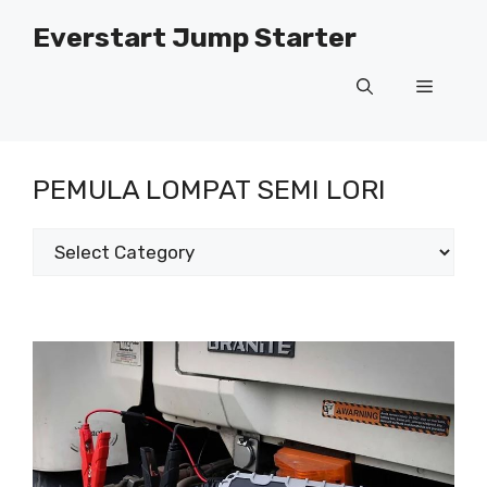
Langkau
Everstart Jump Starter
ke
kandungan
Menu
PEMULA LOMPAT SEMI LORI
Kategori