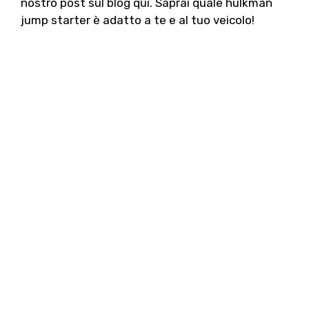
nostro post sul blog qui. Saprai quale hulkman
jump starter è adatto a te e al tuo veicolo!