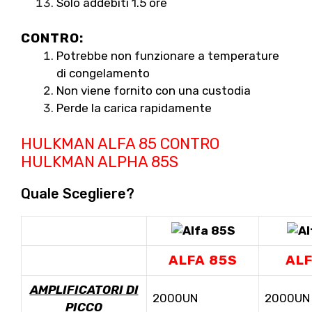
Solo addebiti 1.5 ore
CONTRO:
Potrebbe non funzionare a temperature
di congelamento
Non viene fornito con una custodia
Perde la carica rapidamente
HULKMAN ALFA 85 CONTRO
HULKMAN ALPHA 85S
Quale Scegliere?
ALFA 85S
ALF
AMPLIFICATORI DI
2000UN
2000UN
PICCO