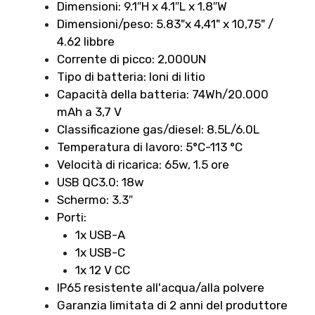
Dimensioni: 9.1″H x 4.1″L x 1.8″W
Dimensioni/peso: 5.83"x 4,41" x 10,75" /
4.62 libbre
Corrente di picco: 2,000UN
Tipo di batteria: Ioni di litio
Capacità della batteria: 74Wh/20.000
mAh a 3,7 V
Classificazione gas/diesel: 8.5L/6.0L
Temperatura di lavoro: 5°C-113 °C
Velocità di ricarica: 65w, 1.5 ore
USB QC3.0: 18w
Schermo: 3.3″
Porti:
1x USB-A
1x USB-C
1x 12 V CC
IP65 resistente all'acqua/alla polvere
Garanzia limitata di 2 anni del produttore