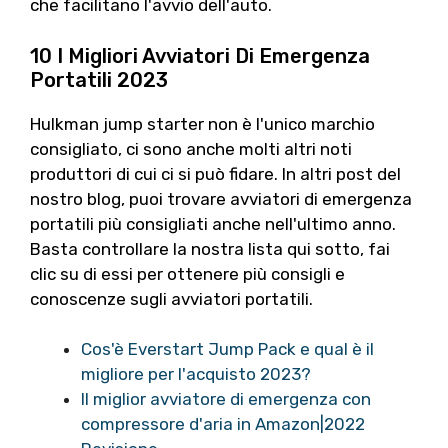
che facilitano l'avvio dell'auto.
10 I Migliori Avviatori Di Emergenza
Portatili 2023
Hulkman jump starter non è l'unico marchio
consigliato, ci sono anche molti altri noti
produttori di cui ci si può fidare. In altri post del
nostro blog, puoi trovare avviatori di emergenza
portatili più consigliati anche nell'ultimo anno.
Basta controllare la nostra lista qui sotto, fai
clic su di essi per ottenere più consigli e
conoscenze sugli avviatori portatili.
Cos'è Everstart Jump Pack e qual è il
migliore per l'acquisto 2023?
Il miglior avviatore di emergenza con
compressore d'aria in Amazon|2022