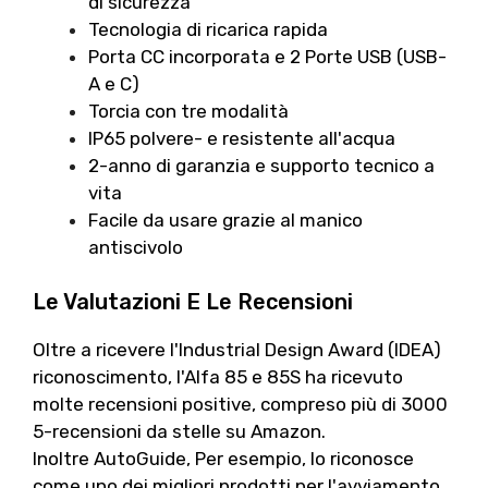
di sicurezza
Tecnologia di ricarica rapida
Porta CC incorporata e 2 Porte USB (USB-
A e C)
Torcia con tre modalità
IP65 polvere- e resistente all'acqua
2-anno di garanzia e supporto tecnico a
vita
Facile da usare grazie al manico
antiscivolo
Le Valutazioni E Le Recensioni
Oltre a ricevere l'Industrial Design Award (IDEA)
riconoscimento, l'Alfa 85 e 85S ha ricevuto
molte recensioni positive, compreso più di 3000
5-recensioni da stelle su Amazon.
Inoltre AutoGuide, Per esempio, lo riconosce
come uno dei migliori prodotti per l'avviamento