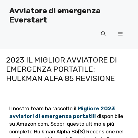
Salta
Avviatore di emergenza
al
Everstart
contenuto
Menù
2023 IL MIGLIOR AVVIATORE DI
EMERGENZA PORTATILE:
HULKMAN ALFA 85 REVISIONE
Il nostro team ha raccolto il
Migliore 2023
avviatori di emergenza portatili
disponibile
su Amazon.com. Scopri questo ultimo e più
completo Hulkman Alpha 85(S) Recensione nel