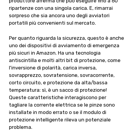
produttore afferma che può eseguire fino a 60
ripartenze con una singola carica. E, rimarrai
sorpreso che sia ancora uno degli avviatori
portatili più convenienti sul mercato.
Per quanto riguarda la sicurezza, questo è anche
uno dei dispositivi di avviamento di emergenza
più sicuri in Amazon. Ha una tecnologia
antiscintilla e molti altri bit di protezione, come
l'inversione di polarità, carica inversa,
sovrapprezzo, sovratensione, sovracorrente,
corto circuito, e protezione da alta/bassa
temperatura: sì, è un sacco di protezione!
Queste caratteristiche interagiscono per
tagliare la corrente elettrica se le pinze sono
installate in modo errato o se il modulo di
protezione intelligente rileva un potenziale
problema.