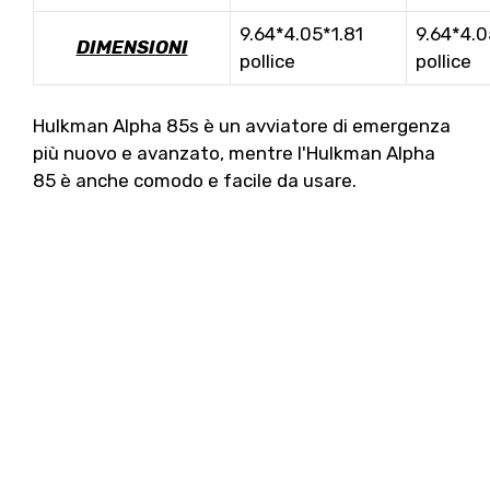
9.64*4.05*1.81
9.64*4.0
DIMENSIONI
pollice
pollice
Hulkman Alpha 85s è un avviatore di emergenza
più nuovo e avanzato, mentre l'Hulkman Alpha
85 è anche comodo e facile da usare.