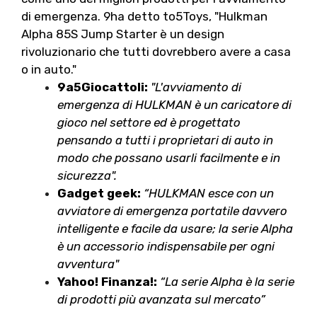
di emergenza. 9ha detto to5Toys, "Hulkman
Alpha 85S Jump Starter è un design
rivoluzionario che tutti dovrebbero avere a casa
o in auto."
9a5Giocattoli:
"L'avviamento di
emergenza di HULKMAN è un caricatore di
gioco nel settore ed è progettato
pensando a tutti i proprietari di auto in
modo che possano usarli facilmente e in
sicurezza".
Gadget geek:
“HULKMAN esce con un
avviatore di emergenza portatile davvero
intelligente e facile da usare; la serie Alpha
è un accessorio indispensabile per ogni
avventura"
Yahoo! Finanza!:
“La serie Alpha è la serie
di prodotti più avanzata sul mercato”