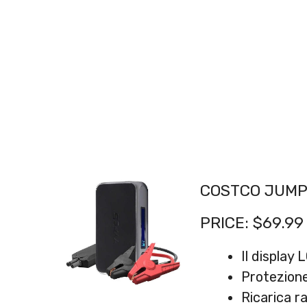
COSTCO JUMP
PRICE
: $69.99
Il display 
Protezione
Ricarica ra