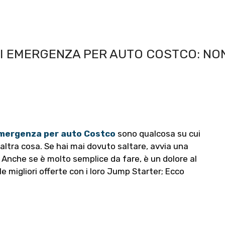
DI EMERGENZA PER AUTO COSTCO: N
emergenza per auto Costco
sono qualcosa su cui
 altra cosa. Se hai mai dovuto saltare, avvia una
o. Anche se è molto semplice da fare, è un dolore al
e migliori offerte con i loro Jump Starter; Ecco