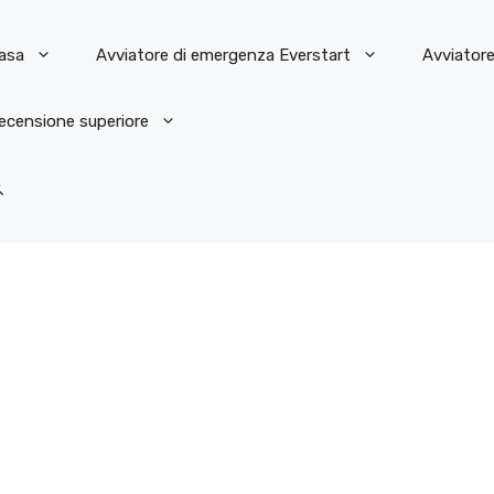
asa
Avviatore di emergenza Everstart
Avviator
ecensione superiore