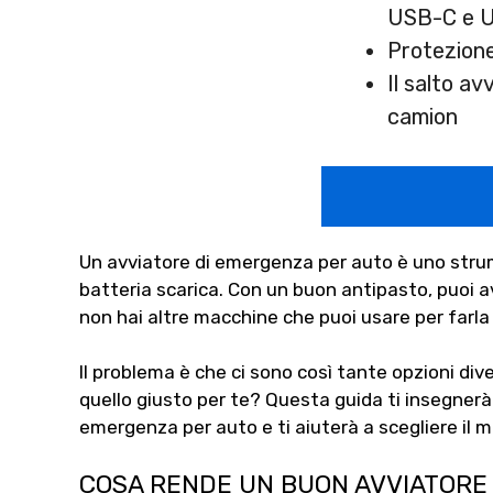
USB-C e 
Protezione
Il salto av
camion
Un avviatore di emergenza per auto è uno stru
batteria scarica. Con un buon antipasto, puoi av
non hai altre macchine che puoi usare per farla r
Il problema è che ci sono così tante opzioni div
quello giusto per te?
Questa guida ti insegnerà 
emergenza per auto e ti aiuterà a scegliere il m
COSA RENDE UN BUON AVVIATORE