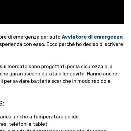
tore di emergenza per auto
Avviatore di emergenza
esperienza con esso. Ecco perché ho deciso di scrivere
sul mercato sono progettati per la sicurezza e la
i che garantiscono durata e longevità. Hanno anche
eali per avviare batterie scariche in modo rapido e
S
:
carica, anche a temperature gelide.
resi telefoni e tablet.