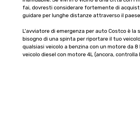
fai, dovresti considerare fortemente di acquis
guidare per lunghe distanze attraverso il paese p
L'avviatore di emergenza per auto Costco è la s
bisogno di una spinta per riportare il tuo veicol
qualsiasi veicolo a benzina con un motore da 8 li
veicolo diesel con motore 4L (ancora, controlla l