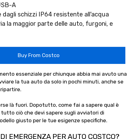
USB-A
 dagli schizzi IP64 resistente all'acqua
via la maggior parte delle auto, furgoni, e
Buy From Costco
mento essenziale per chiunque abbia mai avuto una
viare la tua auto da solo in pochi minuti, anche se
ipartire.
erse là fuori. Dopotutto, come fai a sapere qual è
tutto ciò che devi sapere sugli avviatori di
odello giusto per le tue esigenze specifiche.
 DI EMERGENZA PER AUTO COSTCO?