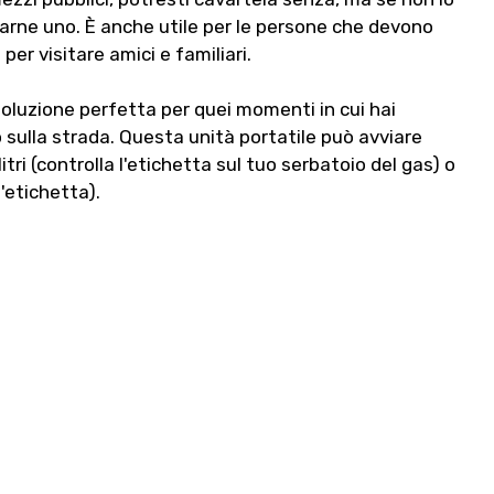
tarne uno. È anche utile per le persone che devono
er visitare amici e familiari.
oluzione perfetta per quei momenti in cui hai
o sulla strada. Questa unità portatile può avviare
tri (controlla l'etichetta sul tuo serbatoio del gas) o
'etichetta).