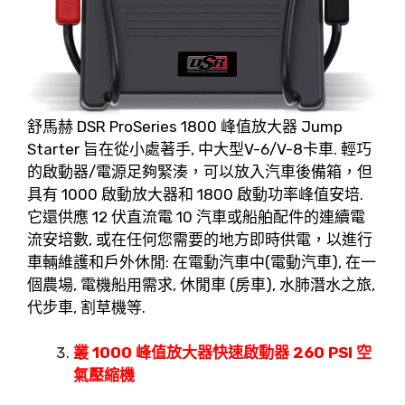
舒馬赫 DSR ProSeries 1800 峰值放大器 Jump
Starter 旨在從小處著手, 中大型V-6/V-8卡車. 輕巧
的啟動器/電源足夠緊湊，可以放入汽車後備箱，但
具有 1000 啟動放大器和 1800 啟動功率峰值安培.
它還供應 12 伏直流電 10 汽車或船舶配件的連續電
流安培數, 或在任何您需要的地方即時供電，以進行
車輛維護和戶外休閒: 在電動汽車中(電動汽車), 在一
個農場, 電機船用需求, 休閒車 (房車), 水肺潛水之旅,
代步車, 割草機等.
叢 1000 峰值放大器快速啟動器 260 PSI 空
氣壓縮機