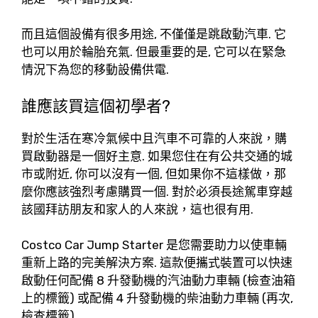
而且這個設備有很多用途, 不僅僅是跳啟動汽車. 它
也可以用於輪胎充氣. 但最重要的是, 它可以在緊急
情況下為您的移動設備供電.
誰應該買這個初學者?
對於生活在寒冷氣候中且汽車不可靠的人來說，購
買啟動器是一個好主意. 如果您住在有公共交通的城
市或附近, 你可以沒有一個, 但如果你不這樣做，那
麼你應該強烈考慮購買一個. 對於必須長途駕車穿越
該國拜訪朋友和家人的人來說，這也很有用.
Costco Car Jump Starter 是您需要助力以使車輛
重新上路的完美解決方案. 這款便攜式裝置可以快速
啟動任何配備 8 升發動機的汽油動力車輛 (檢查油箱
上的標籤) 或配備 4 升發動機的柴油動力車輛 (再次,
檢查標籤).