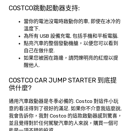
COSTCO跳動起動器支持:
當你的電池沒電時啟動你的車, 即使在冰冷的
溫度下.
為所有 USB 設備充電, 包括手機和平板電腦.
點亮汽車的整個發動機艙，以便您可以看到
自己在做什麼.
如果您被困在路邊，請閃爍明亮的紅燈以提
醒他人.
COSTCO CAR JUMP STARTER 到底提
供什麼?
通用汽車啟動器是冬季必備的. Costco 對這件小玩
意的看法得到了很好的滿足. 如果你不介意我這麼說,
我會告訴你，我對 Costco 的這款啟動器感到驚喜，
並且覺得對於任何駕駛汽車的人來說，購買一個可
能是一項不錯的投資.