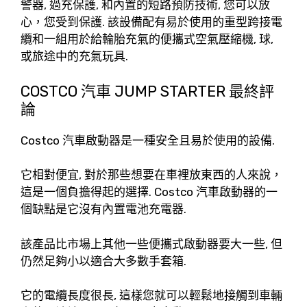
警器, 過充保護, 和內置的短路預防技術, 您可以放
心，您受到保護. 該設備配有易於使用的重型跨接電
纜和一組用於給輪胎充氣的便攜式空氣壓縮機, 球,
或旅途中的充氣玩具.
COSTCO 汽車 JUMP STARTER 最終評
論
Costco 汽車啟動器是一種安全且易於使用的設備.
它相對便宜, 對於那些想要在車裡放東西的人來說，
這是一個負擔得起的選擇. Costco 汽車啟動器的一
個缺點是它沒有內置電池充電器.
該產品比市場上其他一些便攜式啟動器要大一些, 但
仍然足夠小以適合大多數手套箱.
它的電纜長度很長, 這樣您就可以輕鬆地接觸到車輛