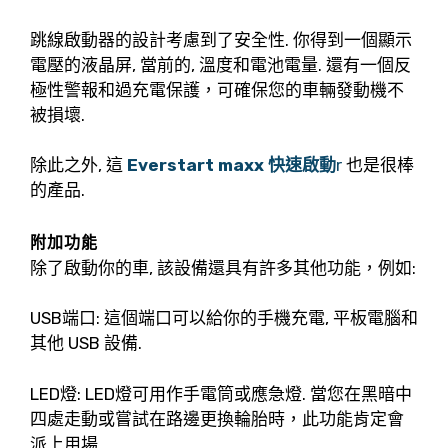
跳線啟動器的設計考慮到了安全性. 你得到一個顯示
電壓的液晶屏, 當前的, 溫度和電池電量. 還有一個反
極性警報和過充電保護，可確保您的車輛發動機不
被損壞.
除此之外, 這
Everstart maxx 快速啟動
r
也是很棒
的產品.
附加功能
除了啟動你的車, 該設備還具有許多其他功能，例如:
USB端口: 這個端口可以給你的手機充電, 平板電腦和
其他 USB 設備.
LED燈: LED燈可用作手電筒或應急燈. 當您在黑暗中
四處走動或嘗試在路邊更換輪胎時，此功能肯定會
派上用場.