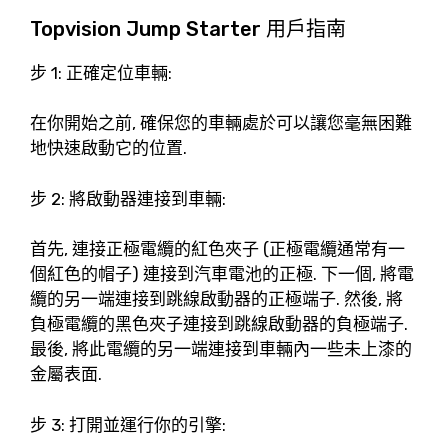
Topvision Jump Starter 用戶指南
步 1: 正確定位車輛:
在你開始之前, 確保您的車輛處於可以讓您毫無困難
地快速啟動它的位置.
步 2: 將啟動器連接到車輛:
首先, 連接正極電纜的紅色夾子 (正極電纜通常有一
個紅色的帽子) 連接到汽車電池的正極. 下一個, 將電
纜的另一端連接到跳線啟動器的正極端子. 然後, 將
負極電纜的黑色夾子連接到跳線啟動器的負極端子.
最後, 將此電纜的另一端連接到車輛內一些未上漆的
金屬表面.
步 3: 打開並運行你的引擎: