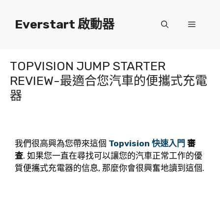
跳
到
Everstart 啟動器
菜
內
容
單
TOPVISION JUMP STARTER
REVIEW-最適合您汽車的便攜式充電
器
我們很高興為您帶來這個
Topvision 快速入門
審
查
. 如果您一直在尋找可以讓您的汽車正常工作的優
質便攜式充電器的信息, 那麼你會很興奮地讀到這個.