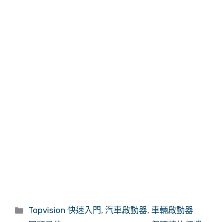
類
Topvision 快速入門
,
汽車啟動器
,
車輛啟動器
別