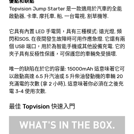
優點和缺點
Topvision Jump Starter 是一款適用於汽車的全能
啟動器, 卡車, 摩托車, 船, 一台電視, 割草機等.
它具有內置 LED 手電筒，具有三種模式: 遠光燈, 頻
閃和SOS, 在夜間發生故障時可用作應急燈. 它還有兩
個 USB 端口，用於為智能手機或其他設備充電. 它的
夾子具有反極性保護，可保護您的車輛免受損壞.
唯一的缺陷在於它的容量: 15000mAh 這意味著它可
以啟動高達 6.5 升汽油或 5 升柴油發動機的車輛 20
充滿電的次數 (拿 2 小時), 這意味著你必須在之後充
電 3-4 使用次數.
最佳 Topvision 快速入門