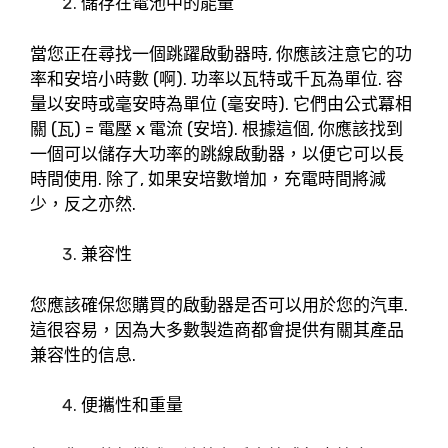
儲存在電池中的能量
當您正在尋找一個跳躍啟動器時, 你應該注意它的功
率和安培小時數 (啊). 功率以瓦特或千瓦為單位. 容
量以安時或毫安時為單位 (毫安時). 它們由公式冪相
關 (瓦) = 電壓 x 電流 (安培). 根據這個, 你應該找到
一個可以儲存大功率的跳線啟動器，以便它可以長
時間使用. 除了, 如果安培數增加，充電時間將減
少，反之亦然.
兼容性
您應該確保您購買的啟動器是否可以用於您的汽車.
這很容易，因為大多數製造商都會提供有關其產品
兼容性的信息.
便攜性和重量