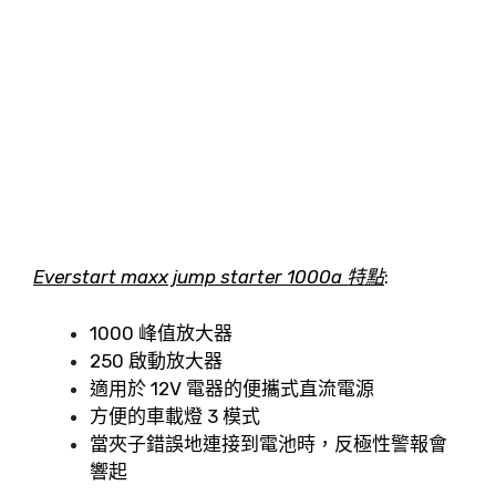
Everstart maxx jump starter 1000a 特點
:
1000 峰值放大器
250 啟動放大器
適用於 12V 電器的便攜式直流電源
方便的車載燈 3 模式
當夾子錯誤地連接到電池時，反極性警報會
響起