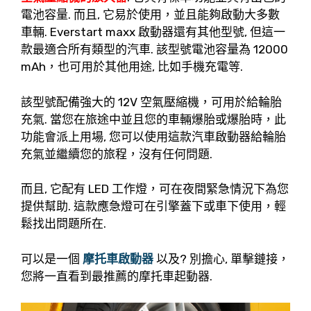
電池容量. 而且, 它易於使用，並且能夠啟動大多數
車輛. Everstart maxx 啟動器還有其他型號, 但這一
款最適合所有類型的汽車. 該型號電池容量為 12000
mAh，也可用於其他用途, 比如手機充電等.
該型號配備強大的 12V 空氣壓縮機，可用於給輪胎
充氣. 當您在旅途中並且您的車輛爆胎或爆胎時，此
功能會派上用場, 您可以使用這款汽車啟動器給輪胎
充氣並繼續您的旅程，沒有任何問題.
而且, 它配有 LED 工作燈，可在夜間緊急情況下為您
提供幫助. 這款應急燈可在引擎蓋下或車下使用，輕
鬆找出問題所在.
可以是一個
摩托車啟動器
以及? 別擔心, 單擊鏈接，
您將一直看到最推薦的摩托車起動器.