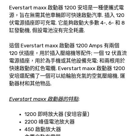
Everstart maxx 啟動器 1200 安培是一種便攜式電
源，旨在無需其他車輛即可快速啟動汽車. 插入 120
伏電源插座即可充電. 它能夠啟動大多數 4-, 6- 和 8
缸發動機, 假設電池沒有完全耗盡.
這個 Everstart maxx 啟動器 1200 Amps 有兩個
120 伏插座，用於插入壓縮機等配件; 一個 12 伏直流
電源插座，用於為手機或其他設備充電; 和兩根用於
快速啟動的紅色電纜. Everstart maxx 啟動器 1200
安培還配備了一個可以給輪胎充氣的空氣壓縮機, 運
動器材和其他物品.
Everstart maxx 啟動器的特點
:
1200 即時放大器 (安培容量)
2200 峰值電池放大器
450 啟動放大器