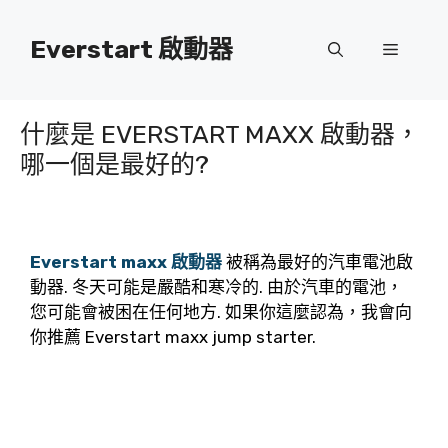
跳
到
Everstart 啟動器
菜
內
容
單
什麼是 EVERSTART MAXX 啟動器，
哪一個是最好的?
Everstart maxx 啟動器
被稱為最好的汽車電池啟
動器. 冬天可能是嚴酷和寒冷的. 由於汽車的電池，
您可能會被困在任何地方. 如果你這麼認為，我會向
你推薦 Everstart maxx jump starter.