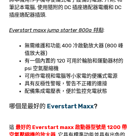
筆記本電腦, 使用隨附的 DC 插座適配器電纜和 DC
插座適配器插頭.
Everstart maxx jump starter 800a 特點
:
無需維護和功能 400 冷啟動放大器 (800 峰
值放大器)
有一個內置的 120 可用於輪胎和運動器材的
psi 空氣壓縮機
可用作電視和電腦等小家電的便攜式電源
具有反極性警報，警告不正確的連接
配備集成電壓表，便於監控充電狀態
哪個是最好的
Everstart Maxx
?
這
最好的 Everstart maxx 啟動器型號是 1200 帶
空氣壓縮機的放大器
. 它具有標準功能並具有出色的