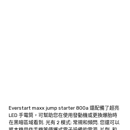
Everstart maxx jump starter 800a 還配備了超亮
LED 手電筒，可幫助您在使用發動機或更換爆胎時
在黑暗區域看到. 光有 2 模式: 常規和頻閃. 您還可以
將本機用作手機等便攜式電子設備的電源, 片劑, 和