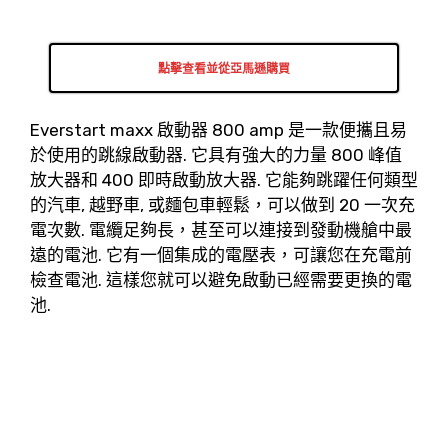
點擊查看並從亞馬遜購買
Everstart maxx 啟動器 800 amp 是一款便攜且易
於使用的跳線啟動器. 它具有強大的力量 800 峰值
放大器和 400 即時啟動放大器. 它能夠跳躍任何類型
的汽車, 越野車, 或麵包車輕鬆，可以做到 20 一次充
電次數. 電纜足夠長，甚至可以連接到發動機艙中最
遠的電池. 它有一個集成的電壓表，可讓您在充電前
檢查電池. 這樣您就可以避免啟動已經需要更換的電
池.