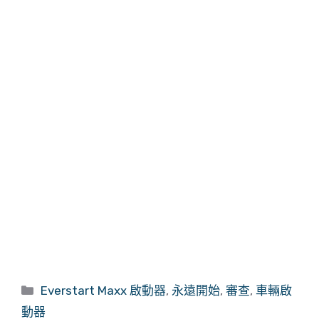
類
Everstart Maxx 啟動器
,
永遠開始
,
審查
,
車輛啟
別
動器