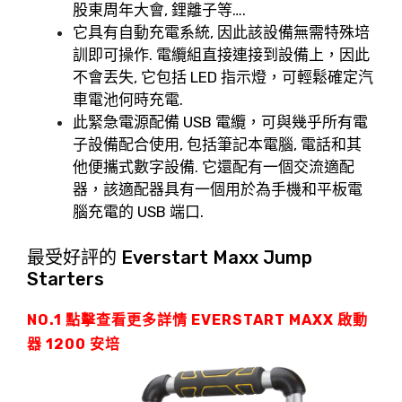
股東周年大會, 鋰離子等….
它具有自動充電系統, 因此該設備無需特殊培
訓即可操作. 電纜組直接連接到設備上，因此
不會丟失, 它包括 LED 指示燈，可輕鬆確定汽
車電池何時充電.
此緊急電源配備 USB 電纜，可與幾乎所有電
子設備配合使用, 包括筆記本電腦, 電話和其
他便攜式數字設備. 它還配有一個交流適配
器，該適配器具有一個用於為手機和平板電
腦充電的 USB 端口.
最受好評的 Everstart Maxx Jump
Starters
NO.1 點擊查看更多詳情
EVERSTART MAXX 啟動
器
1200 安培