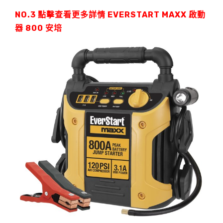
NO.3 點擊查看更多詳情
EVERSTART MAXX 啟動
器
800 安培