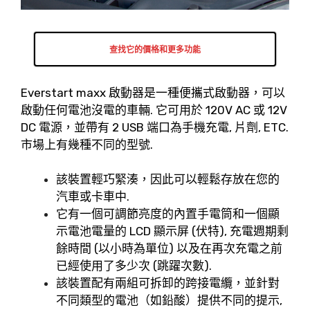
查找它的價格和更多功能
Everstart maxx 啟動器是一種便攜式啟動器，可以
啟動任何電池沒電的車輛. 它可用於 120V AC 或 12V
DC 電源，並帶有 2 USB 端口為手機充電, 片劑, ETC.
市場上有幾種不同的型號.
該裝置輕巧緊湊，因此可以輕鬆存放在您的
汽車或卡車中.
它有一個可調節亮度的內置手電筒和一個顯
示電池電量的 LCD 顯示屏 (伏特), 充電週期剩
餘時間 (以小時為單位) 以及在再次充電之前
已經使用了多少次 (跳躍次數).
該裝置配有兩組可拆卸的跨接電纜，並針對
不同類型的電池（如鉛酸）提供不同的提示,