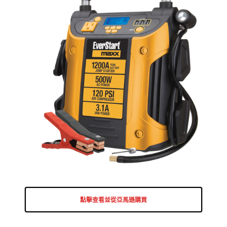
點擊查看並從亞馬遜購買