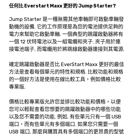
任何比 Everstart Maxx 更好的 Jump Starter?
Jump Starter 是一種無需其他車輛即可啟動車輛發
動機的設備. 它的工作原理是為您的電池提供足夠的
電力來幫助它啟動車輛. 一個典型的跳躍啟動器將有
一個 12 伏特電池以及一組電纜和夾子. 夾子用於連
接電池端子, 而電纜用於將跳線啟動器連接到其電源.
確定跳躍啟動器是否比 EverStart Maxx 更好的最佳
方法是查看每個單元的特性和規格. 比較功能和規格
的一個好方法是使用在線比較工具，例如價格比較
專業版.
價格比較專業版允許您並排比較功能和價格，以便
您可以輕鬆查看您想要的跳躍啟動器中的哪些功能
以及您不需要的功能. 例如, 有些單元只有一個 USB
端口，而有些單元有多個端口. 如果您只需要一個
USB 端口, 那麼與購買具有多個端口的更昂貴的型號