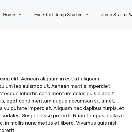
Home
Everstart Jump Starter
Jump Starter W
ing elit. Aenean aliquam in est ut aliquam.
ibulum leo euismod ut. Aenean mattis imperdiet
entesque lobortis condimentum dolor, quis blandit
ris, eget condimentum augue accumsan sit amet.
 vulputate imperdiet. Aliquam nec dapibus turpis, et
 sodales. Suspendisse potenti. Nunc tempus, nulla at
in mollis nunc metus et libero. Vivamus quis nisl
drerit.