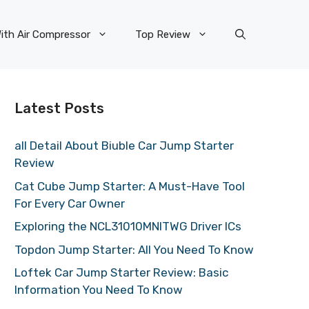
ith Air Compressor
Top Review
Latest Posts
all Detail About Biuble Car Jump Starter
Review
Cat Cube Jump Starter: A Must-Have Tool
For Every Car Owner
Exploring the NCL31010MNITWG Driver ICs
Topdon Jump Starter: All You Need To Know
Loftek Car Jump Starter Review: Basic
Information You Need To Know