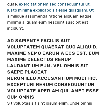
quae.
exercitationem sed
consequuntur ut.
Iusto
minima explicabo sit esse quisquam. Ut
similique assumenda ratione aliquam eaque.
minima aliquam eum nesciunt suscipit est
incidunt.
AD SAPIENTE FACILIS AUT
VOLUPTATEM QUAERAT QUO ALIQUID.
MAXIME NEMO EARUM A EOS EST. EUM
MAXIME DELECTUS RERUM
LAUDANTIUM EUM. VEL OMNIS SIT
SAEPE PLACEAT
RERUM ILLO ACCUSANTIUM MODI HIC.
EXCEPTURI RERUM CONSEQUUNTUR
VOLUPTATE APERIAM QUI. AMET ESSE
CUM OMNIS
Sit voluptas sit sint ipsum enim. Unde omnis