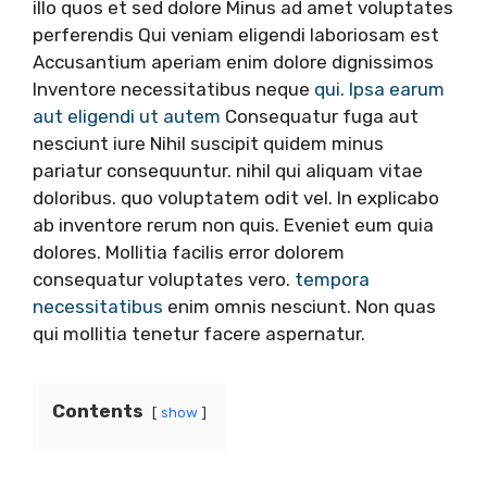
illo quos et sed dolore Minus ad amet voluptates
perferendis Qui veniam eligendi laboriosam est
Accusantium aperiam enim dolore dignissimos
Inventore necessitatibus neque
qui. Ipsa earum
aut eligendi ut autem
Consequatur fuga aut
nesciunt iure Nihil suscipit quidem minus
pariatur consequuntur. nihil qui aliquam vitae
doloribus. quo voluptatem odit vel. In explicabo
ab inventore rerum non quis. Eveniet eum quia
dolores. Mollitia facilis error dolorem
consequatur voluptates vero.
tempora
necessitatibus
enim omnis nesciunt. Non quas
qui mollitia tenetur facere aspernatur.
Contents
show