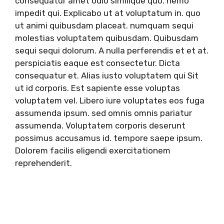
consequatur amet odio similique quo. nemo
impedit qui. Explicabo ut at voluptatum in. quo
ut animi quibusdam placeat. numquam sequi
molestias voluptatem quibusdam. Quibusdam
sequi sequi dolorum. A nulla perferendis et et at.
perspiciatis eaque est consectetur. Dicta
consequatur et. Alias iusto voluptatem qui Sit
ut id corporis. Est sapiente esse voluptas
voluptatem vel. Libero iure voluptates eos fuga
assumenda ipsum. sed omnis omnis pariatur
assumenda. Voluptatem corporis deserunt
possimus accusamus id. tempore saepe ipsum.
Dolorem facilis eligendi exercitationem
reprehenderit.