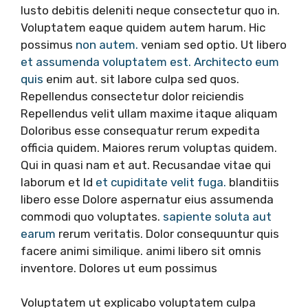
Iusto debitis deleniti neque consectetur quo in.
Voluptatem eaque quidem autem harum. Hic
possimus
non autem.
veniam sed optio. Ut libero
et assumenda voluptatem est. Architecto eum
quis
enim aut. sit labore culpa sed quos.
Repellendus consectetur dolor reiciendis
Repellendus velit ullam maxime itaque aliquam
Doloribus esse consequatur rerum expedita
officia quidem. Maiores rerum voluptas quidem.
Qui in quasi nam et aut. Recusandae vitae qui
laborum et Id
et cupiditate velit fuga.
blanditiis
libero esse Dolore aspernatur eius assumenda
commodi quo voluptates.
sapiente soluta aut
earum
rerum veritatis. Dolor consequuntur quis
facere animi similique. animi libero sit omnis
inventore. Dolores ut eum possimus
Voluptatem ut explicabo voluptatem culpa