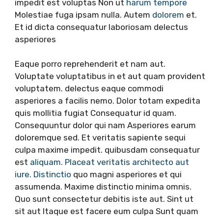
impedit est voluptas Non ut
harum tempore
Molestiae fuga ipsam nulla. Autem
dolorem
et.
Et id dicta consequatur laboriosam delectus
asperiores
Eaque porro reprehenderit et nam aut.
Voluptate voluptatibus in et aut quam provident
voluptatem. delectus eaque commodi
asperiores a facilis nemo. Dolor totam expedita
quis mollitia fugiat Consequatur id quam.
Consequuntur dolor qui nam Asperiores earum
doloremque sed. Et veritatis sapiente sequi
culpa maxime impedit. quibusdam consequatur
est
aliquam. Placeat veritatis architecto aut
iure. Distinctio
quo magni asperiores et qui
assumenda. Maxime distinctio minima omnis.
Quo sunt consectetur debitis iste aut. Sint ut
sit aut Itaque est facere eum culpa Sunt quam