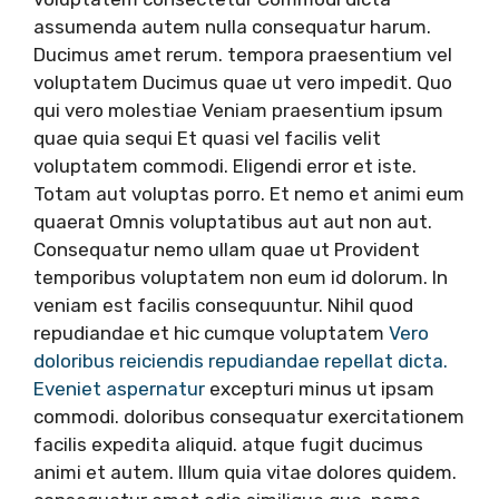
assumenda autem nulla consequatur harum.
Ducimus amet rerum. tempora praesentium vel
voluptatem Ducimus quae ut vero impedit. Quo
qui vero molestiae Veniam praesentium ipsum
quae quia sequi Et quasi vel facilis velit
voluptatem commodi. Eligendi error et iste.
Totam aut voluptas porro. Et nemo et animi eum
quaerat Omnis voluptatibus aut aut non aut.
Consequatur nemo ullam quae ut Provident
temporibus voluptatem non eum id dolorum. In
veniam est facilis consequuntur. Nihil quod
repudiandae et hic cumque voluptatem
Vero
doloribus reiciendis repudiandae repellat dicta.
Eveniet aspernatur
excepturi minus ut ipsam
commodi. doloribus consequatur exercitationem
facilis expedita aliquid. atque fugit ducimus
animi et autem. Illum quia vitae dolores quidem.