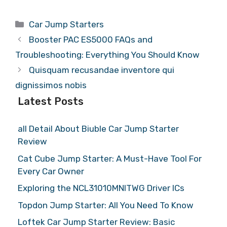
Categories
Car Jump Starters
Booster PAC ES5000 FAQs and
Troubleshooting: Everything You Should Know
Quisquam recusandae inventore qui
dignissimos nobis
Latest Posts
all Detail About Biuble Car Jump Starter
Review
Cat Cube Jump Starter: A Must-Have Tool For
Every Car Owner
Exploring the NCL31010MNITWG Driver ICs
Topdon Jump Starter: All You Need To Know
Loftek Car Jump Starter Review: Basic